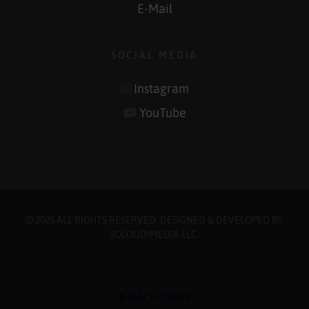
E-Mail
SOCIAL MEDIA
Instagram
YouTube
© 2026 ALL RIGHTS RESERVED. DESIGNED & DEVELOPED BY
SOLOUD!MEDIA LLC
.
NACH OBEN