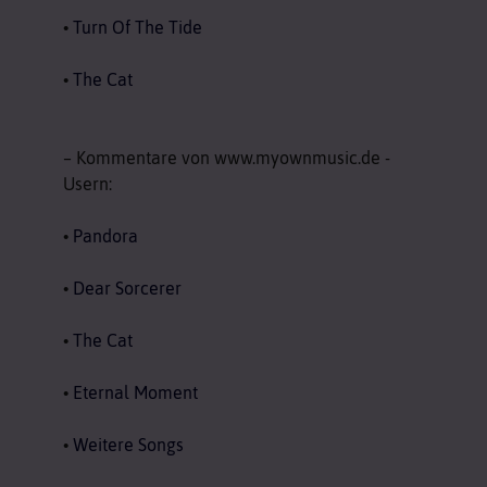
•
Turn Of The Tide
•
The Cat
– Kommentare von www.myownmusic.de -
Usern:
•
Pandora
•
Dear Sorcerer
•
The Cat
•
Eternal Moment
•
Weitere Songs