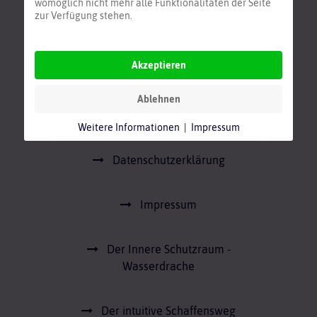
womöglich nicht mehr alle Funktionalitäten der Seite
zur Verfügung stehen.
Beliebte Beiträge
Akzeptieren
Ablehnen
Bandinfo
Weitere Informationen
|
Impressum
Datenschutzerklärung
Impressum
Der Innere Schutzraum -
Wasserdrache
Der intuitive Schaffensweg